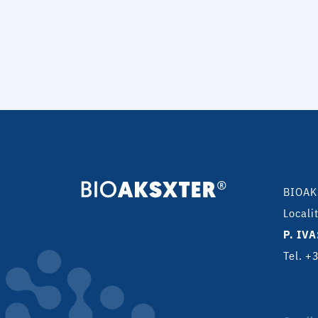
BIOAK
Locali
P. IVA
Tel. 