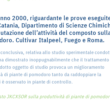
anno 2000, riguardante le prove eseguit
 Catania, Dipartimento di Scienze Chimic
lutazione dell’attività del composto sull
odoro
. Cultivar Italpeel, Fuego e Roma.
e conclusiva, relativa allo studio sperimentale condo
, ha dimostrato inoppugnabilmente che il trattamento
rodotto oggetto di studio provoca un miglioramento
tà di piante di pomodoro tanto da raddoppiare la
i è osservato in piante di controllo.
osto JKCXSOR sulla produttività di piante di pomodor