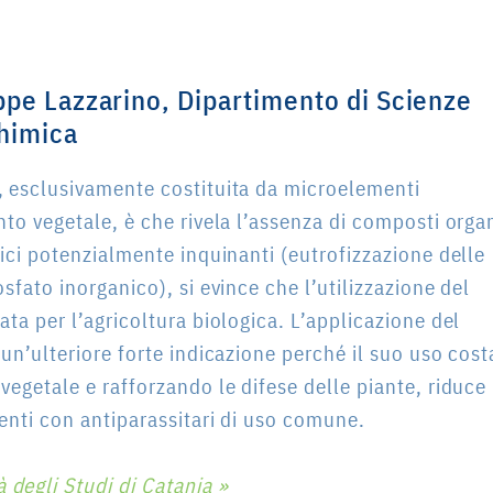
ppe Lazzarino,
Dipartimento di Scienze
chimica
, esclusivamente costituita da microelementi
to vegetale, è che rivela l’assenza di composti organ
ici potenzialmente inquinanti (eutrofizzazione delle
sfato inorganico), si evince che l’utilizzazione del
ta per l’agricoltura biologica. L’applicazione del
un’ulteriore forte indicazione perché il suo uso cost
egetale e rafforzando le difese delle piante, riduce
enti con antiparassitari di uso comune.
 degli Studi di Catania »