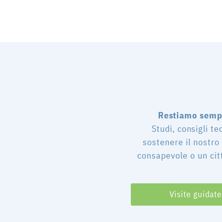
Restiamo sempr
Studi, consigli te
sostenere il nostro
consapevole o un cit
Visite guidate