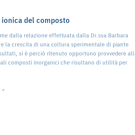
 ionica del composto
me dalla relazione effettuata dalla Dr.ssa Barbara
re la crescita di una coltura sperimentale di piante
isultati, si è perciò ritenuto opportuno provvedere all
li composti inorganici che risultano di utilità per
 »