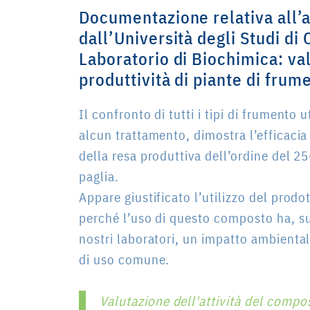
Documentazione relativa all’
dall’Università degli Studi di
Laboratorio di Biochimica:
va
produttività di piante di frum
Il confronto di tutti i tipi di frumento u
alcun trattamento, dimostra l’efficaci
della resa produttiva dell’ordine del 2
paglia.
Appare giustificato l’utilizzo del prodo
perché l’uso di questo composto ha, su
nostri laboratori, un impatto ambientale
di uso comune.
Valutazione dell'attività del compo