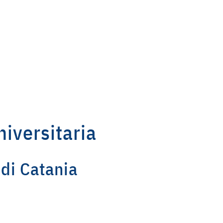
iversitaria
 di Catania