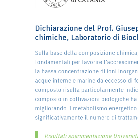
Dichiarazione del Prof. Giuse
chimiche, Laboratorio di Bio
Sulla base della composizione chimica
fondamentali per favorire l’accrescimen
la bassa concentrazione di ioni inorgan
acque interne e marine da eccesso di fo
composto risulta particolarmente indica
composto in coltivazioni biologiche ha 
migliorando il metabolismo energetico v
significativamente il numero di trattam
Risultati sperimentazione Università