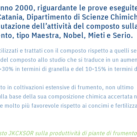
anno 2000, riguardante le prove eseguit
 Catania, Dipartimento di Scienze Chimic
lutazione dell’attività del composto sull
ento,
tipo Maestra, Nobel, Mieti e Serio.
tilizzati e trattati con il composto rispetto a quelli s
a del composto allo studio che si traduce in un aume
5-30% in termini di granella e del 10-15% in termini d
tto in coltivazioni estensive di frumento, non ultimo
lla base della sua composizione chimica accertata n
 molto più favorevole rispetto ai concimi e fertilizz
sto JKCXSOR sulla produttività di piante di frumento