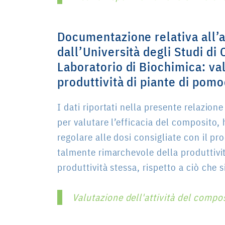
Documentazione relativa all’
dall’Università degli Studi di
Laboratorio di Biochimica:
va
produttività di piante di pom
I dati riportati nella presente relazion
per valutare l’efficacia del composito
regolare alle dosi consigliate con il p
talmente rimarchevole della produttivi
produttività stessa, rispetto a ciò che s
Valutazione dell'attività del comp