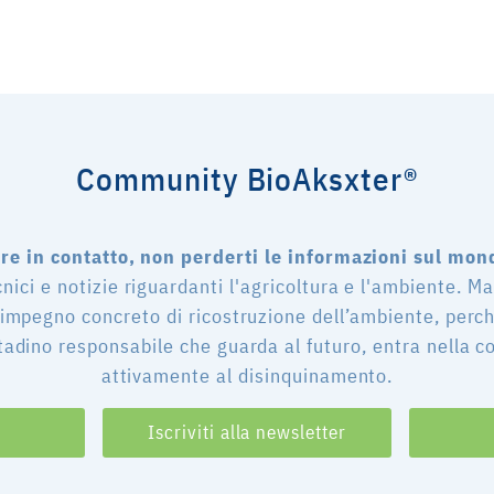
Community BioAksxter®
e in contatto, non perderti le informazioni sul mon
cnici e notizie riguardanti l'agricoltura e l'ambiente. M
 impegno concreto di ricostruzione dell’ambiente, perch
tadino responsabile che guarda al futuro, entra nella 
attivamente al disinquinamento.
Iscriviti alla newsletter