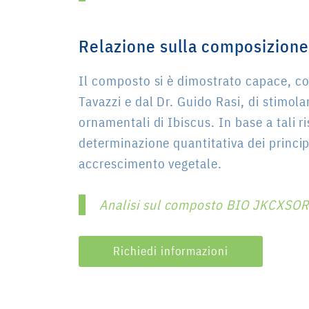
Relazione sulla composizione
Il composto si è dimostrato capace, co
Tavazzi e dal Dr. Guido Rasi, di stimola
ornamentali di Ibiscus. In base a tali r
determinazione quantitativa dei principa
accrescimento vegetale.
Analisi sul composto BIO JKCXSOR
Richiedi informazioni