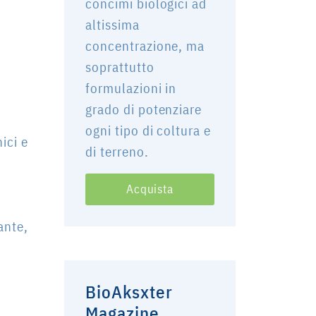
concimi biologici ad
altissima
concentrazione, ma
soprattutto
formulazioni in
grado di potenziare
ogni tipo di coltura e
ici e
di terreno.
Acquista
ante,
BioAksxter
Magazine