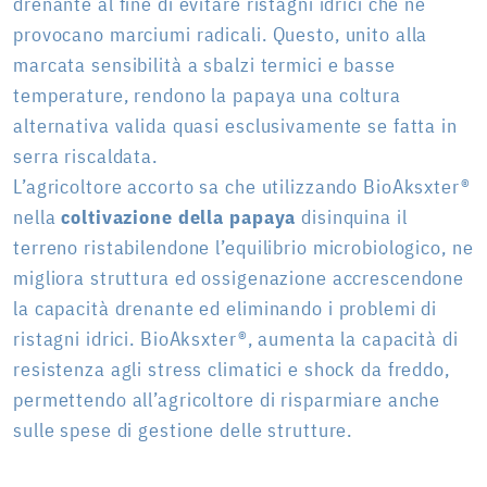
drenante al fine di evitare ristagni idrici che ne
provocano marciumi radicali. Questo, unito alla
marcata sensibilità a sbalzi termici e basse
temperature, rendono la papaya una coltura
alternativa valida quasi esclusivamente se fatta in
serra riscaldata.
L’agricoltore accorto sa che utilizzando BioAksxter®
nella
coltivazione della papaya
disinquina il
terreno ristabilendone l’equilibrio microbiologico, ne
migliora struttura ed ossigenazione accrescendone
la capacità drenante ed eliminando i problemi di
ristagni idrici. BioAksxter®, aumenta la capacità di
resistenza agli stress climatici e shock da freddo,
permettendo all’agricoltore di risparmiare anche
sulle spese di gestione delle strutture.