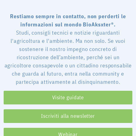
Restiamo sempre in contatto, non perderti le
informazioni sul mondo BioAksxter®.
Studi, consigli tecnici e notizie riguardanti
l'agricoltura e l'ambiente. Ma non solo. Se vuoi
sostenere il nostro impegno concreto di
ricostruzione dell’ambiente, perché sei un
agricoltore consapevole o un cittadino responsabile
che guarda al futuro, entra nella community e
partecipa attivamente al disinquinamento.
Visite guidate
Iscriviti alla newsletter
Webinar