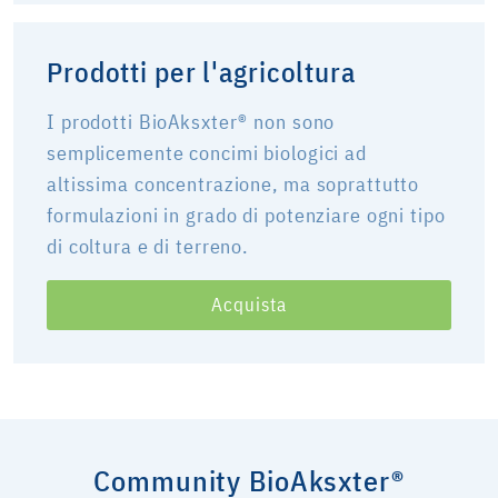
Prodotti per l'agricoltura
I prodotti BioAksxter® non sono
semplicemente concimi biologici ad
altissima concentrazione, ma soprattutto
formulazioni in grado di potenziare ogni tipo
di coltura e di terreno.
Acquista
Community BioAksxter®