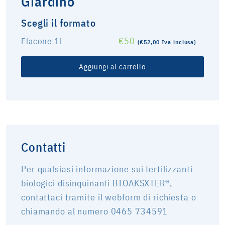
Giardino
Scegli il formato
€50
Flacone 1l
(€52,00 Iva inclusa)
Aggiungi al carrello
Contatti
Per qualsiasi informazione sui fertilizzanti
biologici disinquinanti BIOAKSXTER®,
contattaci tramite il webform di richiesta o
chiamando al numero 0465 734591