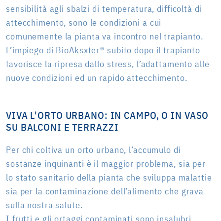
sensibilità agli sbalzi di temperatura, difficoltà di
attecchimento, sono le condizioni a cui
comunemente la pianta va incontro nel trapianto.
L’impiego di BioAksxter® subito dopo il trapianto
favorisce la ripresa dallo stress, l’adattamento alle
nuove condizioni ed un rapido attecchimento.
VIVA L'ORTO URBANO: IN CAMPO, O IN VASO
SU BALCONI E TERRAZZI
Per chi coltiva un orto urbano, l’accumulo di
sostanze inquinanti è il maggior problema, sia per
lo stato sanitario della pianta che sviluppa malattie
sia per la contaminazione dell’alimento che grava
sulla nostra salute.
I frutti e gli ortaggi contaminati sono insalubri,