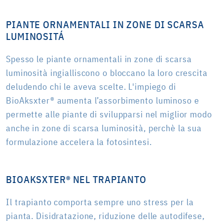
PIANTE ORNAMENTALI IN ZONE DI SCARSA
LUMINOSITÁ
Spesso le piante ornamentali in zone di scarsa
luminosità ingialliscono o bloccano la loro crescita
deludendo chi le aveva scelte. L'impiego di
BioAksxter® aumenta l’assorbimento luminoso e
permette alle piante di svilupparsi nel miglior modo
anche in zone di scarsa luminosità, perchè la sua
formulazione accelera la fotosintesi.
BIOAKSXTER® NEL TRAPIANTO
Il trapianto comporta sempre uno stress per la
pianta. Disidratazione, riduzione delle autodifese,