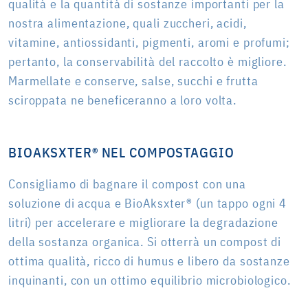
qualità e la quantità di sostanze importanti per la
nostra alimentazione, quali zuccheri, acidi,
vitamine, antiossidanti, pigmenti, aromi e profumi;
pertanto, la conservabilità del raccolto è migliore.
Marmellate e conserve, salse, succhi e frutta
sciroppata ne beneficeranno a loro volta.
BIOAKSXTER® NEL COMPOSTAGGIO
Consigliamo di bagnare il compost con una
soluzione di acqua e BioAksxter® (un tappo ogni 4
litri) per accelerare e migliorare la degradazione
della sostanza organica. Si otterrà un compost di
ottima qualità, ricco di humus e libero da sostanze
inquinanti, con un ottimo equilibrio microbiologico.