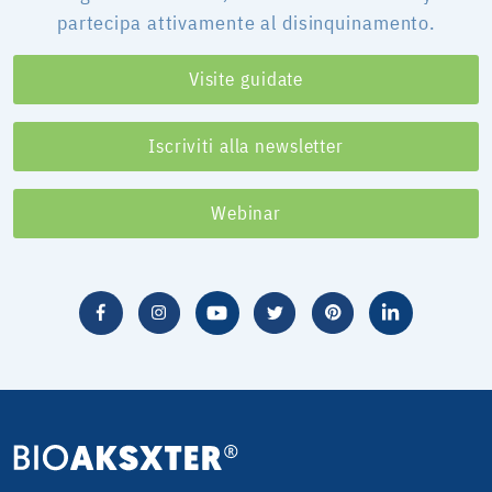
partecipa attivamente al disinquinamento.
Visite guidate
Iscriviti alla newsletter
Webinar