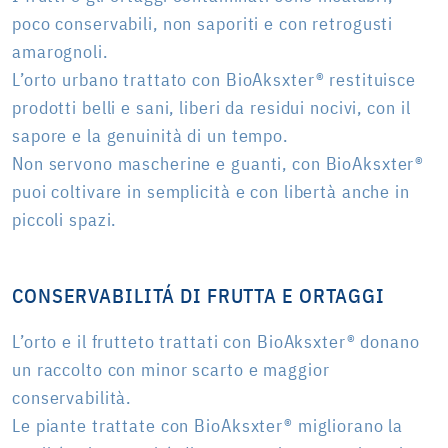
poco conservabili, non saporiti e con retrogusti
amarognoli.
L’orto urbano trattato con BioAksxter® restituisce
prodotti belli e sani, liberi da residui nocivi, con il
sapore e la genuinità di un tempo.
Non servono mascherine e guanti, con BioAksxter®
puoi coltivare in semplicità e con libertà anche in
piccoli spazi.
CONSERVABILITÁ DI FRUTTA E ORTAGGI
L’orto e il frutteto trattati con BioAksxter® donano
un raccolto con minor scarto e maggior
conservabilità.
Le piante trattate con BioAksxter® migliorano la