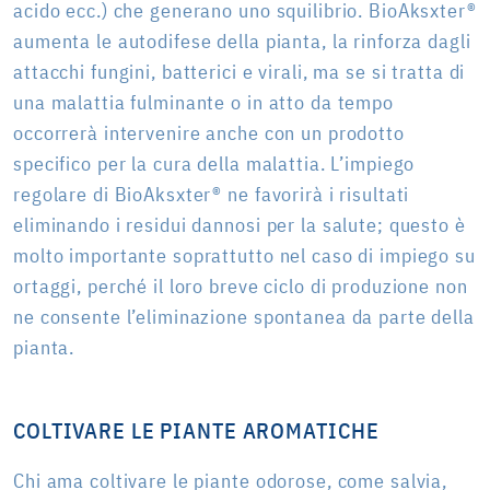
acido ecc.) che generano uno squilibrio. BioAksxter®
aumenta le autodifese della pianta, la rinforza dagli
attacchi fungini, batterici e virali, ma se si tratta di
una malattia fulminante o in atto da tempo
occorrerà intervenire anche con un prodotto
specifico per la cura della malattia. L’impiego
regolare di BioAksxter® ne favorirà i risultati
eliminando i residui dannosi per la salute; questo è
molto importante soprattutto nel caso di impiego su
ortaggi, perché il loro breve ciclo di produzione non
ne consente l’eliminazione spontanea da parte della
pianta.
COLTIVARE LE PIANTE AROMATICHE
Chi ama coltivare le piante odorose, come salvia,