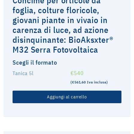
Concime per orticole da
foglia, colture floricole,
giovani piante in vivaio in
carenza di luce, ad azione
disinquinante: BioAksxter®
M32 Serra Fotovoltaica
Scegli il formato
€540
Tanica 5l
(€561,60 Iva inclusa)
Aggiungi al carrello