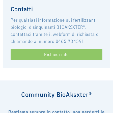
Contatti
Per qualsiasi informazione sui fertilizzanti
biologici disinquinanti BIOAKSXTER®,
contattaci tramite il webform di richiesta o
chiamando al numero 0465 734591
Richiedi info
Community BioAksxter®
Restiamo sempre in contatto, non perderti le