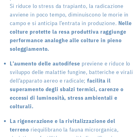
Si riduce lo stress da trapianto, la radicazione
avviene in poco tempo, diminuiscono le morie in
campo e si anticipa l’entrata in produzione.
Nelle
colture protette la resa produttiva raggiunge
performance analoghe alle colture in pieno
soleggiamento.
L’aumento delle autodifese
previene e riduce lo
sviluppo delle malattie fungine, batteriche e virali
dell’apparato aereo e radicale;
facilita il
superamento degli sbalzi termici, carenze o
eccessi di luminosità, stress ambientali e
colturali.
La rigenerazione e la rivitalizzazione del
terreno
riequilibrano la fauna microrganica,