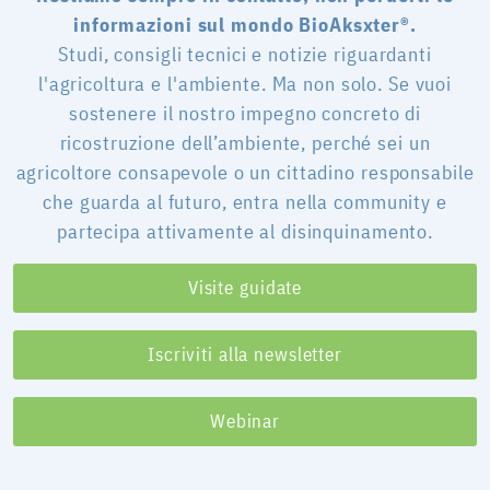
informazioni sul mondo BioAksxter®.
Studi, consigli tecnici e notizie riguardanti
l'agricoltura e l'ambiente. Ma non solo. Se vuoi
sostenere il nostro impegno concreto di
ricostruzione dell’ambiente, perché sei un
agricoltore consapevole o un cittadino responsabile
che guarda al futuro, entra nella community e
partecipa attivamente al disinquinamento.
Visite guidate
Iscriviti alla newsletter
Webinar