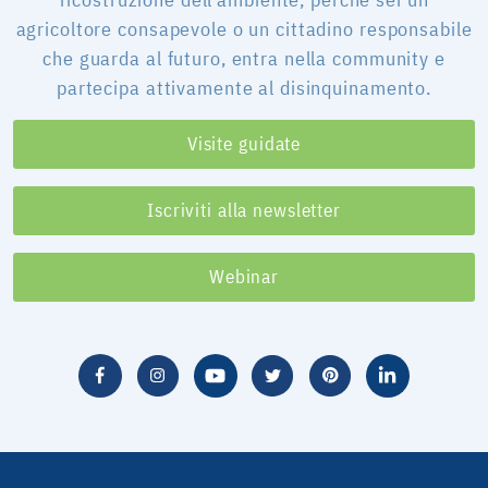
agricoltore consapevole o un cittadino responsabile
che guarda al futuro, entra nella community e
partecipa attivamente al disinquinamento.
Visite guidate
Iscriviti alla newsletter
Webinar