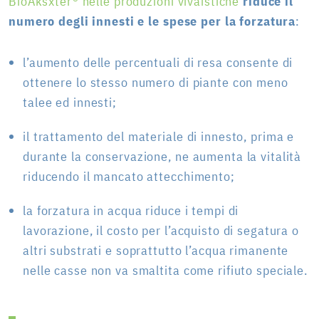
BioAksxter® nelle produzioni vivaistiche
riduce il
numero degli innesti e le spese per la forzatura
:
l’aumento delle percentuali di resa consente di
ottenere lo stesso numero di piante con meno
talee ed innesti;
il trattamento del materiale di innesto, prima e
durante la conservazione, ne aumenta la vitalità
riducendo il mancato attecchimento;
la forzatura in acqua riduce i tempi di
lavorazione, il costo per l’acquisto di segatura o
altri substrati e soprattutto l’acqua rimanente
nelle casse non va smaltita come rifiuto speciale.