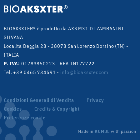
BIOAKSXTER® è prodotto da AXS M31 DI ZAMBANINI
SILVANA
Località Deggia 28 - 38078 San Lorenzo Dorsino (TN) -
ITALIA
P. IVA:
01783850223 - REA TN177722
Tel. +39 0465 734591
-
info@bioaksxter.com
Condizioni Generali di Vendita
Privacy
Cookies
Credits & Copyright
Preferenze cookie
Made in
KUMBE
with passion