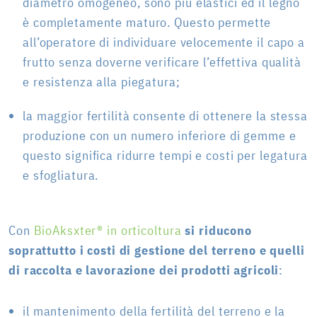
diametro omogeneo, sono più elastici ed il legno
è completamente maturo. Questo permette
all’operatore di individuare velocemente il capo a
frutto senza doverne verificare l’effettiva qualità
e resistenza alla piegatura;
la maggior fertilità consente di ottenere la stessa
produzione con un numero inferiore di gemme e
questo significa ridurre tempi e costi per legatura
e sfogliatura.
Con
BioAksxter® in orticoltura
si riducono
soprattutto i costi di gestione del terreno e quelli
di raccolta e lavorazione dei prodotti agricoli
:
il mantenimento della fertilità del terreno e la