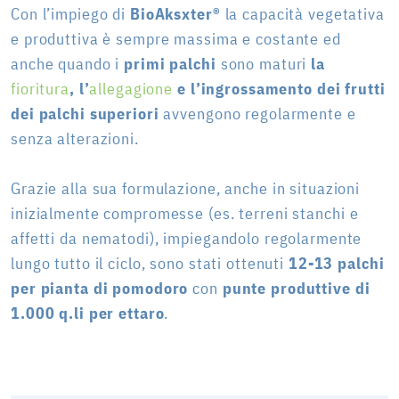
Con l’impiego di
BioAksxter®
la capacità vegetativa
e produttiva è sempre massima e costante ed
anche quando i
primi palchi
sono maturi
la
fioritura
, l’
allegagione
e l’ingrossamento dei frutti
dei palchi superiori
avvengono regolarmente e
senza alterazioni.
Grazie alla sua formulazione, anche in situazioni
inizialmente compromesse (es. terreni stanchi
e
affetti da nematodi), impiegandolo regolarmente
lungo tutto il ciclo, sono stati ottenuti
12-13 palchi
per pianta di pomodoro
con
punte produttive di
1.000 q.li per ettaro
.