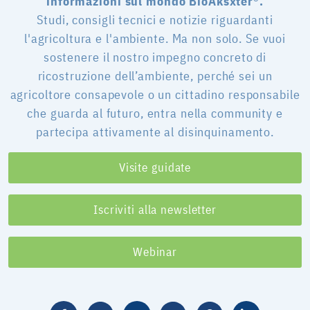
informazioni sul mondo BioAksxter®.
Studi, consigli tecnici e notizie riguardanti
l'agricoltura e l'ambiente. Ma non solo. Se vuoi
sostenere il nostro impegno concreto di
ricostruzione dell’ambiente, perché sei un
agricoltore consapevole o un cittadino responsabile
che guarda al futuro, entra nella community e
partecipa attivamente al disinquinamento.
Visite guidate
Iscriviti alla newsletter
Webinar