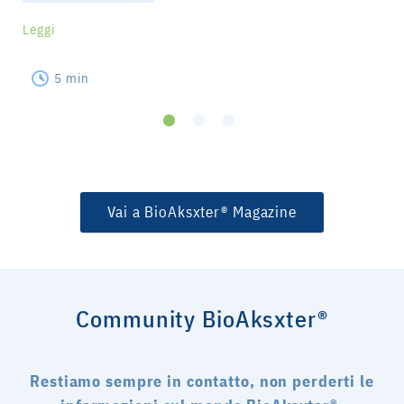
Leggi
5 min
Vai a BioAksxter® Magazine
Community BioAksxter®
Restiamo sempre in contatto, non perderti le