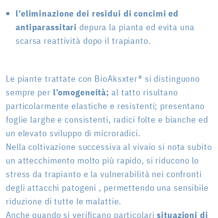
l’eliminazione dei residui di concimi ed
antiparassitari
depura la pianta ed evita una
scarsa reattività dopo il trapianto.
Le piante trattate con BioAksxter® si distinguono
sempre per
l’omogeneità;
al tatto risultano
particolarmente elastiche e resistenti; presentano
foglie larghe e consistenti, radici folte e bianche ed
un elevato sviluppo di microradici.
Nella coltivazione successiva al vivaio si nota subito
un attecchimento molto più rapido, si riducono lo
stress da trapianto e la vulnerabilità nei confronti
degli attacchi patogeni , permettendo una sensibile
riduzione di tutte le malattie.
Anche quando si verificano particolari
situazioni di