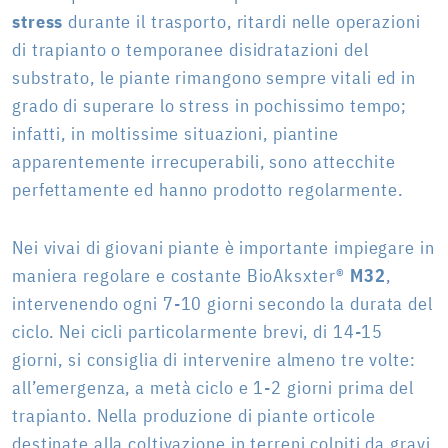
stress
durante il trasporto, ritardi nelle operazioni
di trapianto o temporanee disidratazioni del
substrato, le piante rimangono sempre vitali ed in
grado di superare lo stress in pochissimo tempo;
infatti, in moltissime situazioni, piantine
apparentemente irrecuperabili, sono attecchite
perfettamente ed hanno prodotto regolarmente.
Nei vivai di giovani piante è importante impiegare in
maniera regolare e costante BioAksxter®
M32
,
intervenendo ogni 7-10 giorni secondo la durata del
ciclo. Nei cicli particolarmente brevi, di 14-15
giorni, si consiglia di intervenire almeno tre volte:
all’emergenza, a metà ciclo e 1-2 giorni prima del
trapianto. Nella produzione di piante orticole
destinate alla coltivazione in terreni colpiti da gravi