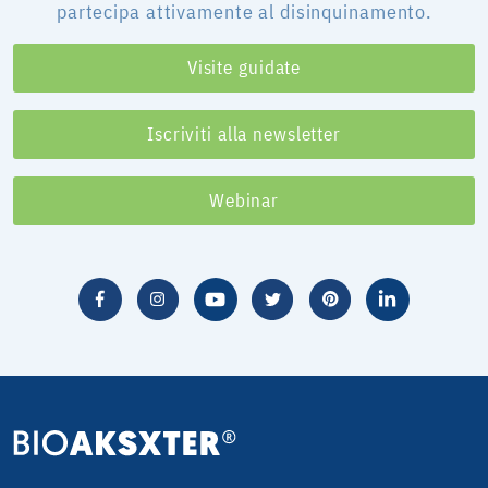
partecipa attivamente al disinquinamento.
Visite guidate
Iscriviti alla newsletter
Webinar