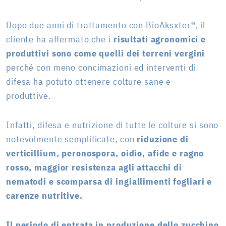
Dopo due anni di trattamento con BioAksxter®, il
cliente ha affermato che i
risultati agronomici e
produttivi sono come quelli dei terreni vergini
perché con meno concimazioni ed interventi di
difesa ha potuto ottenere colture sane e
produttive.
Infatti, difesa e nutrizione di tutte le colture si sono
notevolmente semplificate, con
riduzione di
verticillium, peronospora, oidio, afide e ragno
rosso, maggior resistenza agli attacchi di
nematodi e scomparsa di ingiallimenti fogliari e
carenze nutritive.
Il periodo di entrata in produzione dello zucchino