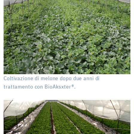
Coltivazione di melone dopo due anni di
trattamento con BioAksxter®.