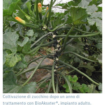
Coltivazione di zucchino dopo un anno di
trattamento con BioAksxter®, impianto adulto.