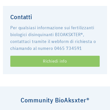
Contatti
Per qualsiasi informazione sui fertilizzanti
biologici disinquinanti BIOAKSXTER®,
contattaci tramite il webform di richiesta o
chiamando al numero 0465 734591
Richiedi info
Community BioAksxter®