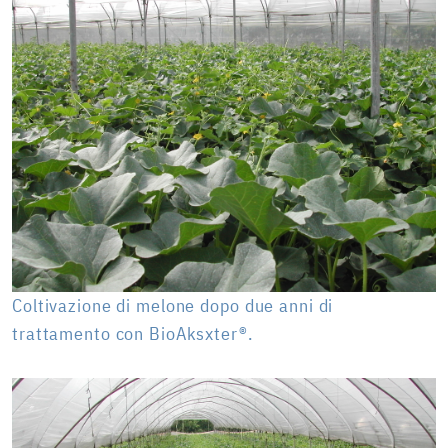
Coltivazione di melone dopo due anni di
trattamento con BioAksxter®.