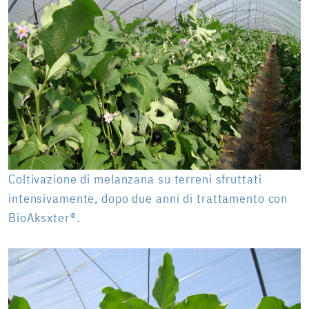
Coltivazione di melanzana su terreni sfruttati
intensivamente, dopo due anni di trattamento con
BioAksxter®.