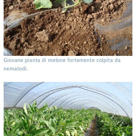
Giovane pianta di melone fortemente colpita da
nematodi.