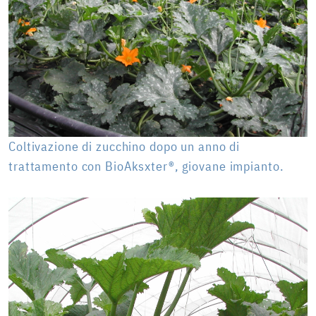
Coltivazione di zucchino dopo un anno di
trattamento con BioAksxter®, giovane impianto.