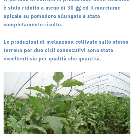
è stato ridotto a meno di 30 gg ed il marciume
apicale su pomodoro allungato è stato
completamente risolto.
Le produzioni di melanzana coltivate sullo stesso
terreno per due cicli consecutivi sono state
eccellenti sia per qualità che quantità.