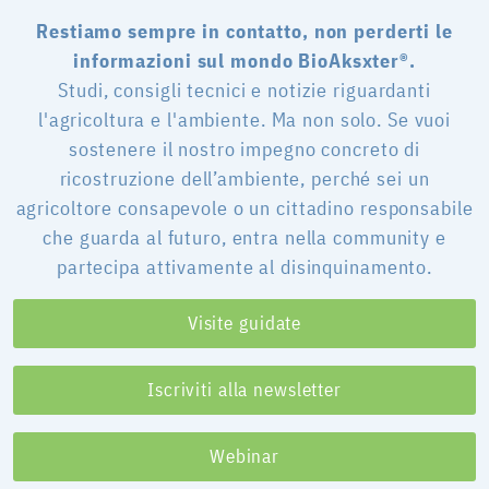
Restiamo sempre in contatto, non perderti le
informazioni sul mondo BioAksxter®.
Studi, consigli tecnici e notizie riguardanti
l'agricoltura e l'ambiente. Ma non solo. Se vuoi
sostenere il nostro impegno concreto di
ricostruzione dell’ambiente, perché sei un
agricoltore consapevole o un cittadino responsabile
che guarda al futuro, entra nella community e
partecipa attivamente al disinquinamento.
Visite guidate
Iscriviti alla newsletter
Webinar