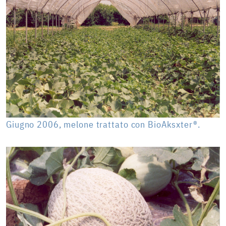
Giugno 2006, melone trattato con BioAksxter®.