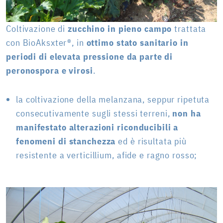
Coltivazione di
zucchino in pieno campo
trattata
con BioAksxter®, in
ottimo stato sanitario in
periodi di elevata pressione da parte di
peronospora e virosi
.
la coltivazione della melanzana, seppur ripetuta
consecutivamente sugli stessi terreni,
non ha
manifestato alterazioni riconducibili a
fenomeni di stanchezza
ed è risultata più
resistente a verticillium, afide e ragno rosso;