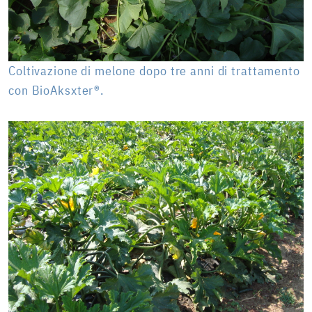
Coltivazione di melone dopo tre anni di trattamento
con BioAksxter®.