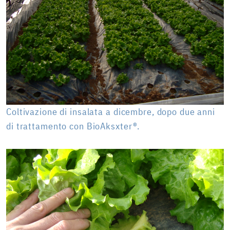
Coltivazione di insalata a dicembre, dopo due anni
di trattamento con BioAksxter®.