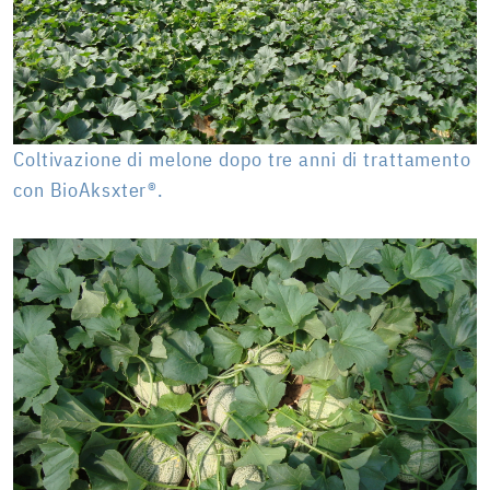
Coltivazione di melone dopo tre anni di trattamento
con BioAksxter®.