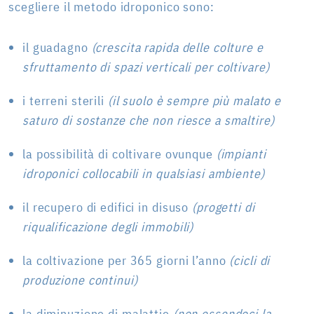
scegliere il metodo idroponico sono:
il guadagno
(crescita rapida delle colture e
sfruttamento di spazi verticali per coltivare)
i terreni sterili
(il suolo è sempre più malato e
saturo di sostanze che non riesce a smaltire)
la possibilità di coltivare ovunque
(impianti
idroponici collocabili in qualsiasi ambiente)
il recupero di edifici in disuso
(progetti di
riqualificazione degli immobili)
la coltivazione per 365 giorni l’anno
(cicli di
produzione continui)
la diminuzione di malattie
(non essendoci la