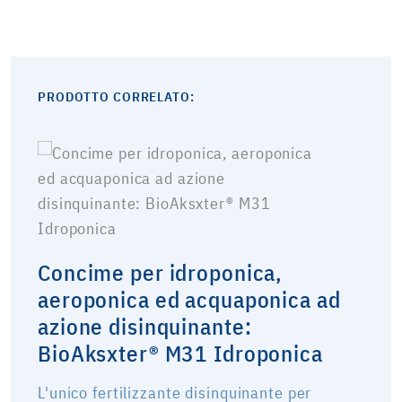
PRODOTTO CORRELATO:
Concime per idroponica,
aeroponica ed acquaponica ad
azione disinquinante:
BioAksxter® M31 Idroponica
L'unico fertilizzante disinquinante per