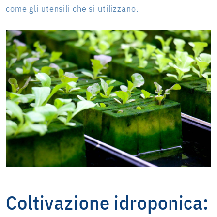
come gli utensili che si utilizzano.
Coltivazione idroponica: