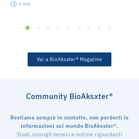
1 min
Vai a BioAksxter® Magazine
Community BioAksxter®
Restiamo sempre in contatto, non perderti le
informazioni sul mondo BioAksxter®.
Studi, consigli tecnici e notizie riguardanti