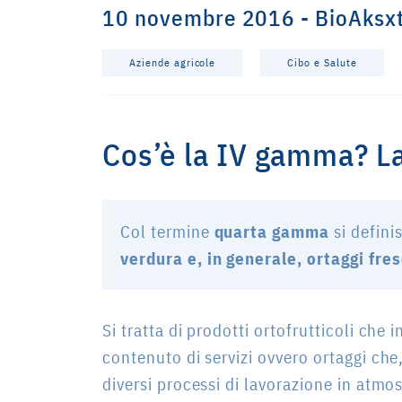
10 novembre 2016 - BioAksx
Aziende agricole
Cibo e Salute
Cos’è la IV gamma? La
Col termine
quarta gamma
si defini
verdura e, in generale, ortaggi fre
Si tratta di prodotti ortofrutticoli che 
contenuto di servizi ovvero ortaggi che
diversi processi di lavorazione in atmos