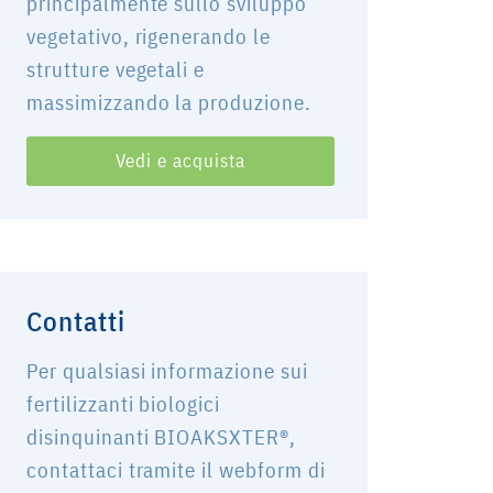
principalmente sullo sviluppo
vegetativo, rigenerando le
strutture vegetali e
massimizzando la produzione.
Vedi e acquista
Contatti
Per qualsiasi informazione sui
fertilizzanti biologici
disinquinanti BIOAKSXTER®,
contattaci tramite il webform di