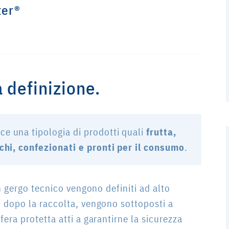
ter®
 definizione.
sce una tipologia di prodotti quali
frutta,
schi, confezionati e pronti per il consumo
.
in gergo tecnico vengono definiti ad alto
, dopo la raccolta, vengono sottoposti a
fera protetta atti a garantirne la sicurezza