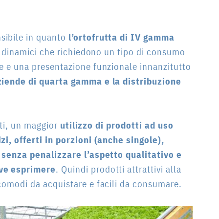
sibile in quanto
l’ortofrutta di IV gamma
 e dinamici che richiedono un tipo di consumo
e e una presentazione funzionale innanzitutto
ziende di quarta gamma e la distribuzione
atti, un maggior
utilizzo di prodotti ad uso
zi, offerti in porzioni (anche singole),
, senza penalizzare l’aspetto qualitativo e
eve esprimere
. Quindi prodotti attrattivi alla
comodi da acquistare e facili da consumare.