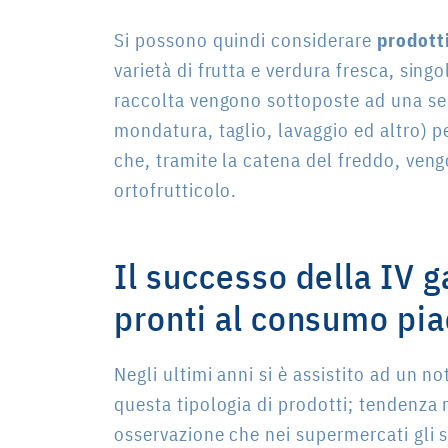
Si possono quindi considerare
prodott
varietà di frutta e verdura fresca, sing
raccolta vengono sottoposte ad una seri
mondatura, taglio, lavaggio ed altro) pe
che, tramite la catena del freddo, ve
ortofrutticolo.
Il successo della IV 
pronti al consumo pi
Negli ultimi anni si è assistito ad un n
questa tipologia di prodotti; tendenza 
osservazione che nei supermercati gli