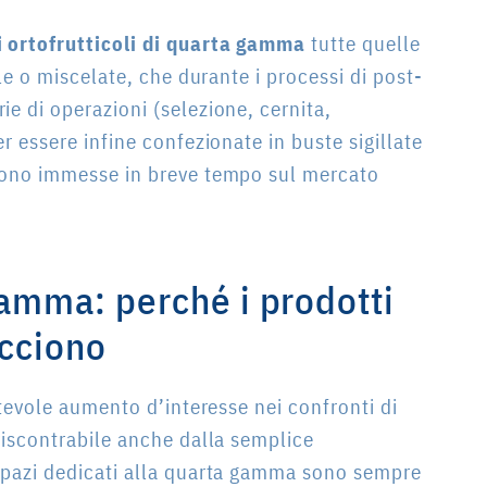
i
ortofrutticoli di quarta gamma
tutte quelle
ole o miscelate, che durante i processi di post-
e di operazioni (selezione, cernita,
r essere infine confezionate in buste sigillate
ngono immesse in breve tempo sul mercato
gamma: perché i prodotti
acciono
otevole aumento d’interesse nei confronti di
riscontrabile anche dalla semplice
 spazi dedicati alla quarta gamma sono sempre