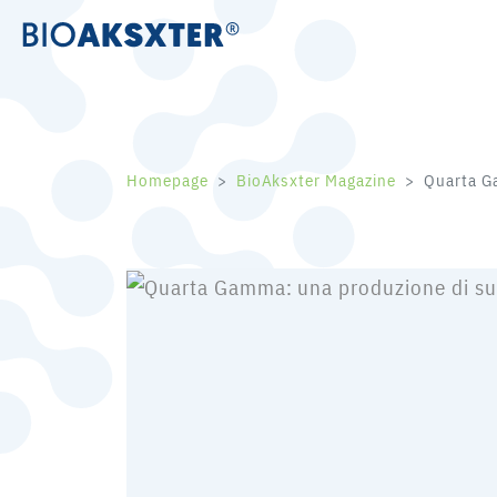
Homepage
BioAksxter Magazine
Quarta G