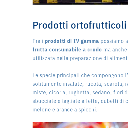
Prodotti ortofruttico
Fra i
prodotti di IV gamma
possiamo a
frutta consumabile a crudo
ma anch
utilizzata nella preparazione di alimen
Le specie principali che compongono l’o
solitamente insalate, rucola, scarola,
miste, cicoria, rughetta, sedano, fiori 
sbucciate e tagliate a fette, cubetti di
melone e arance a spicchi.