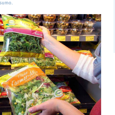
onsumo.