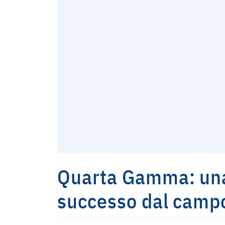
Quarta Gamma: una
successo dal campo