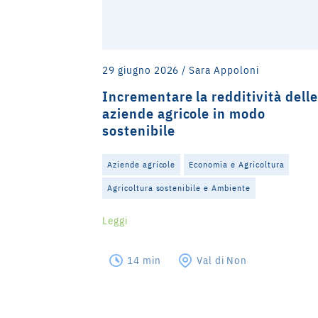
®
29 giugno 2026 / Sara Appoloni
le e
Incrementare la redditività delle
oste
aziende agricole in modo
sostenibile
Aziende agricole
Economia e Agricoltura
Agricoltura sostenibile e Ambiente
Leggi
14 min
Val di Non