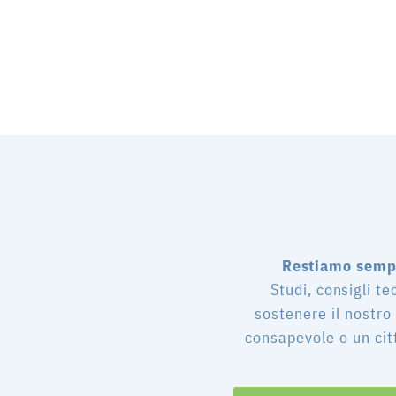
Restiamo sempr
Studi, consigli te
sostenere il nostro
consapevole o un cit