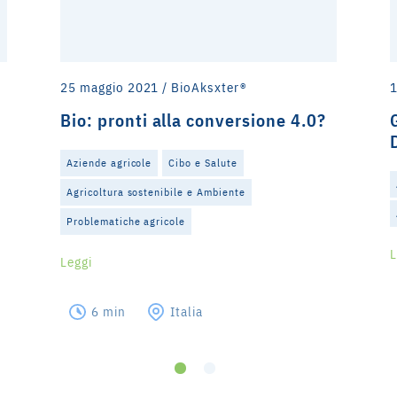
25 maggio 2021 / BioAksxter®
1
Bio: pronti alla conversione 4.0?
Aziende agricole
Cibo e Salute
Agricoltura sostenibile e Ambiente
Problematiche agricole
L
Leggi
6 min
Italia