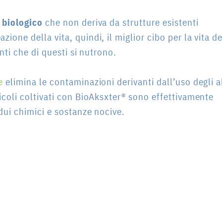
 biologico
che non deriva da strutture esistenti
ione della vita, quindi, il miglior cibo per la vita de
enti che di questi si nutrono.
e
elimina le contaminazioni derivanti dall’uso degli al
ricoli coltivati con BioAksxter® sono effettivamente
idui chimici e sostanze nocive.