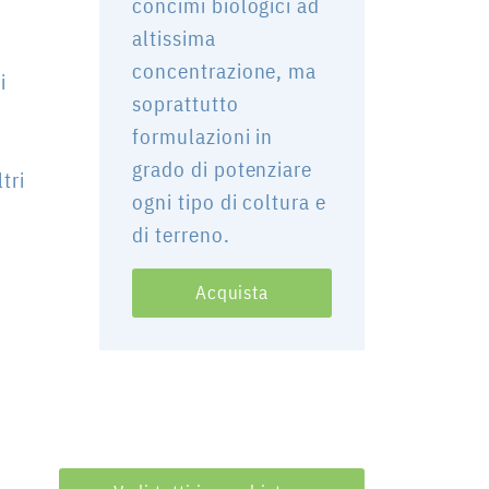
concimi biologici ad
altissima
concentrazione, ma
i
soprattutto
formulazioni in
grado di potenziare
tri
ogni tipo di coltura e
di terreno.
Acquista