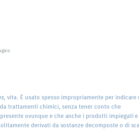
ogico
os
, vita. È usato spesso impropriamente per indicare
 da trattamenti chimici, senza tener conto che
 presente ovunque e che anche i prodotti impiegati e
olitamente derivati da sostanze decomposte o di sc