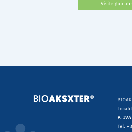
Visite guidate
BIOAK
Locali
P. IVA
Tel. 