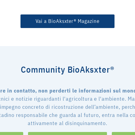
Vai a BioAksxter® Magazine
Community BioAksxter®
e in contatto, non perderti le informazioni sul mon
cnici e notizie riguardanti l'agricoltura e l'ambiente. M
 impegno concreto di ricostruzione dell’ambiente, perch
tadino responsabile che guarda al futuro, entra nella 
attivamente al disinquinamento.