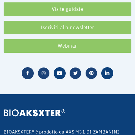
Visite guidate
Iscriviti alla newsletter
Webinar
BIOAKSXTER® è prodotto da AXS M31 DI ZAMBANINI