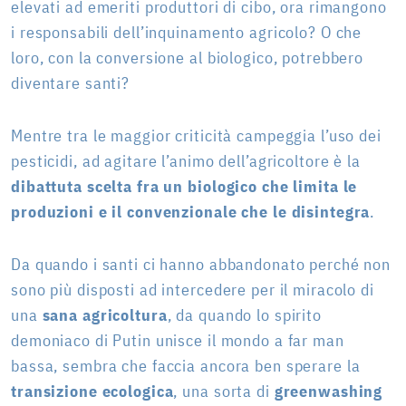
elevati ad emeriti produttori di cibo, ora rimangono
i responsabili dell’inquinamento agricolo? O che
loro, con la conversione al biologico, potrebbero
diventare santi?
Mentre tra le maggior criticità campeggia l’uso dei
pesticidi, ad agitare l’animo dell’agricoltore è la
dibattuta scelta fra un biologico che limita le
produzioni e il convenzionale che le disintegra
.
Da quando i santi ci hanno abbandonato perché non
sono più disposti ad intercedere per il miracolo di
una
sana agricoltura
, da quando lo spirito
demoniaco di Putin unisce il mondo a far man
bassa, sembra che faccia ancora ben sperare la
transizione ecologica
, una sorta di
greenwashing