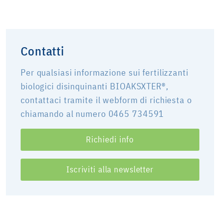
Contatti
Per qualsiasi informazione sui fertilizzanti
biologici disinquinanti BIOAKSXTER®,
contattaci tramite il webform di richiesta o
chiamando al numero 0465 734591
Richiedi info
Iscriviti alla newsletter