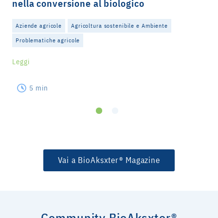
nella conversione al biologico
Aziende agricole
Agricoltura sostenibile e Ambiente
Problematiche agricole
Leggi
5 min
Vai a BioAksxter® Magazine
Community BioAksxter®