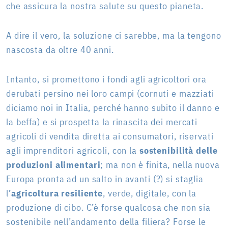
che assicura la nostra salute su questo pianeta.
A dire il vero, la soluzione ci sarebbe, ma la tengono
nascosta da oltre 40 anni.
Intanto, si promettono i fondi agli agricoltori ora
derubati persino nei loro campi (cornuti e mazziati
diciamo noi in Italia, perché hanno subito il danno e
la beffa) e si prospetta la rinascita dei mercati
agricoli di vendita diretta ai consumatori, riservati
agli imprenditori agricoli, con la
sostenibilità delle
produzioni alimentari
; ma non è finita, nella nuova
Europa pronta ad un salto in avanti (?) si staglia
l’
agricoltura resiliente
, verde, digitale, con la
produzione di cibo. C’è forse qualcosa che non sia
sostenibile nell’andamento della filiera? Forse le