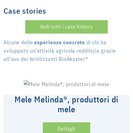
Case stories
Vedi tutti i case history
Alcune delle
esperienze concrete
di chi ha
sviluppato un’attività agricola redditizia grazie
all'uso dei fertilizzanti BioAksxter®
Mele Melinda®, produttori di
mele
Dettagli