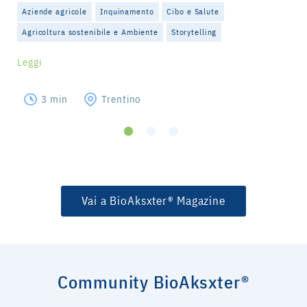
Aziende agricole
Inquinamento
Cibo e Salute
Agricoltura sostenibile e Ambiente
Storytelling
Leggi
3 min
Trentino
Vai a BioAksxter® Magazine
Community BioAksxter®