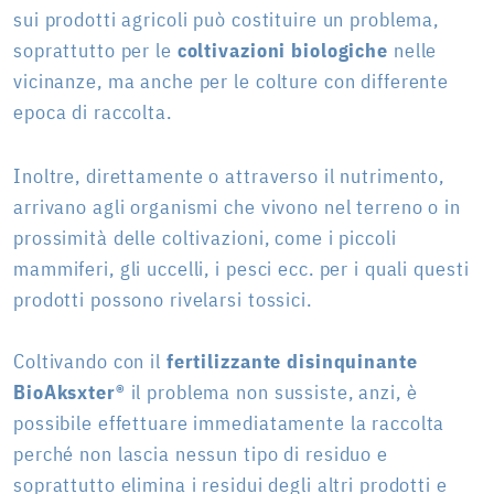
sui prodotti agricoli può costituire un problema,
soprattutto per le
coltivazioni biologiche
nelle
vicinanze, ma anche per le colture con differente
epoca di raccolta.
Inoltre, direttamente o attraverso il nutrimento,
arrivano agli organismi che vivono nel terreno o in
prossimità delle coltivazioni, come i piccoli
mammiferi, gli uccelli, i pesci ecc. per i quali questi
prodotti possono rivelarsi tossici.
Coltivando con il
fertilizzante disinquinante
BioAksxter®
il problema non sussiste, anzi, è
possibile effettuare immediatamente la raccolta
perché non lascia nessun tipo di residuo e
soprattutto elimina i residui degli altri prodotti e