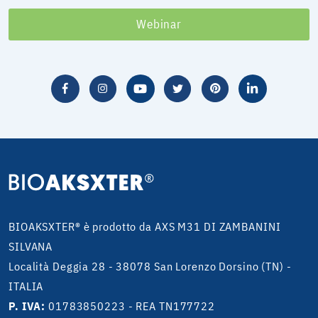
Webinar
BIOAKSXTER® è prodotto da AXS M31 DI ZAMBANINI
SILVANA
Località Deggia 28 - 38078 San Lorenzo Dorsino (TN) -
ITALIA
P. IVA:
01783850223 - REA TN177722