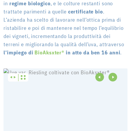
in
regime biologico
, e le colture restanti sono
trattate parimenti a quelle
certificate bio
.
L’azienda ha scelto di lavorare nell’ottica prima di
ristabilire e poi di mantenere nel tempo l’equilibrio
dei vigneti, incrementando la produttività dei
terreni e migliorando la qualità dell’uva, attraverso
l’impiego di
BioAksxter®
in atto da ben 16 anni
.